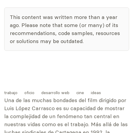
This content was written more than a year
ago. Please note that some (or many) of its
recommendations, code samples, resources
or solutions may be outdated.
Tags
trabajo
oficio
desarrollo web
cine
ideas
Una de las muchas bondades del film dirigido por
Luis López Carrasco es su capacidad de mostrar
la complejidad de un fenómeno tan central en
nuestras vidas como es el trabajo. Más allá de las
luchas sindicales de Cartagena en 1992, la