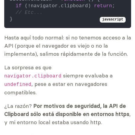
if
 (!navigator.
clipboard
) 
return
;

// Etc...
javascript
Hasta aquí todo normal: si no tenemos acceso a la
API (porque el navegador es viejo o no la
implementa), salimos rápidamente de la función.
La sorpresa es que
siempre evaluaba a
navigator.clipboard
, pese a estar en navegadores
undefined
compatibles.
¿La razón?
Por motivos de seguridad, la API de
Clipboard sólo está disponible en entornos https
,
y mi entorno local estaba usando http.