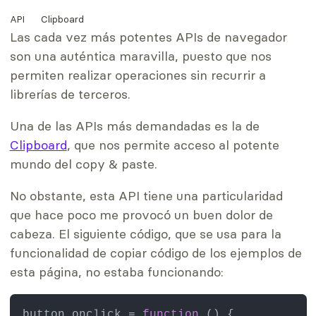
Temas
API
Clipboard
Las cada vez más potentes APIs de navegador
son una auténtica maravilla, puesto que nos
permiten realizar operaciones sin recurrir a
librerías de terceros.
Una de las APIs más demandadas es la de
Clipboard
, que nos permite acceso al potente
mundo del copy & paste.
No obstante, esta API tiene una particularidad
que hace poco me provocó un buen dolor de
cabeza. El siguiente código, que se usa para la
funcionalidad de copiar código de los ejemplos de
esta página, no estaba funcionando:
button.
onclick
 = 
function
 (
) {
